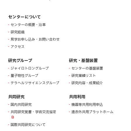
センターについて
センターの概要・沿革
研究組織
見学お申し込み・お問い合わせ
アクセス
研究グループ
研究・基盤装置
ジャイロトロングループ
センターの基盤装置
量子物性グループ
研究業績リスト
テラヘルツサイエンスグループ
研究内容・成果紹介
共同研究
共用利用
国内共同研究
機器等共用利用申込
共同研究覚書・学術交流協定
遠赤外共用プラットホーム
国際共同研究について