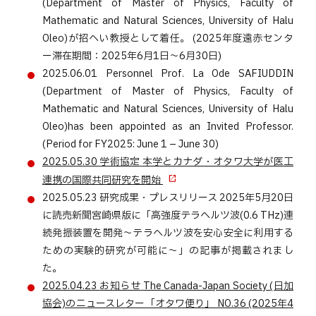
(Department of Master of Physics, Faculty of
Mathematic and Natural Sciences, University of Halu
Oleo)が招へい教授として着任。 (2025年度遠赤センタ
ー滞在期間：2025年6月1日～6月30日)
2025.06.01
Personnel
Prof. La Ode SAFIUDDIN
(Department of Master of Physics, Faculty of
Mathematic and Natural Sciences, University of Halu
Oleo)has been appointed as an Invited Professor.
(Period for FY2025: June 1 – June 30)
2025.05.30
学術協定
本学とカナダ・オタワ大学が医工
連携の国際共同研究を開始
2025.05.23
研究成果・プレスリリース
2025年5月20日
に読売新聞宮崎県版に「高強度テラヘルツ波(0.6 THz)連
続発振装置を開発～テラヘルツ波を安心安全に利用する
ための実験的研究が可能に～」の記事が掲載されまし
た。
2025.04.23
お知らせ
The Canada-Japan Society (日加
協会)のニュースレター「オタワ便り」 NO.36 (2025年4