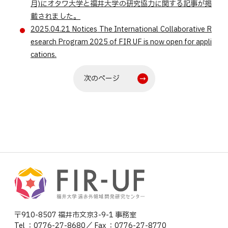
月)にオタワ大学と福井大学の研究協力に関する記事が掲
載されました。
2025.04.21
Notices
The International Collaborative R
esearch Program 2025 of FIR UF is now open for appli
cations.
次のページ
〒910-8507 福井市文京3-9-1 事務室
Tel ：0776-27-8680／ Fax ：0776-27-8770