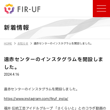
新着情報
chevron_right
chevron_right
HOME
お知らせ
遠赤センターのインスタグラムを開設しました。
遠赤センターのインスタグラムを開設しま
した。
2024.4.16
遠赤センターのインスタグラムを開設しました。
https://www.instagram.com/firuf_insta/
福井 伝統工芸アイドルグループ 「さくらいと」とのコラボ動画の