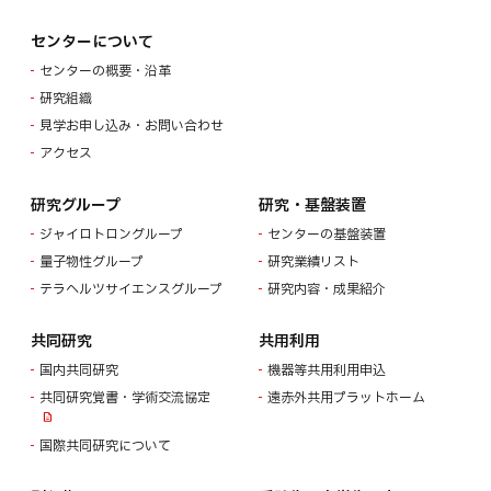
センターについて
センターの概要・沿革
研究組織
見学お申し込み・お問い合わせ
アクセス
研究グループ
研究・基盤装置
ジャイロトロングループ
センターの基盤装置
量子物性グループ
研究業績リスト
テラヘルツサイエンスグループ
研究内容・成果紹介
共同研究
共用利用
国内共同研究
機器等共用利用申込
共同研究覚書・学術交流協定
遠赤外共用プラットホーム
国際共同研究について