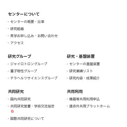
センターについて
センターの概要・沿革
研究組織
見学お申し込み・お問い合わせ
アクセス
研究グループ
研究・基盤装置
ジャイロトロングループ
センターの基盤装置
量子物性グループ
研究業績リスト
テラヘルツサイエンスグループ
研究内容・成果紹介
共同研究
共用利用
国内共同研究
機器等共用利用申込
共同研究覚書・学術交流協定
遠赤外共用プラットホーム
国際共同研究について