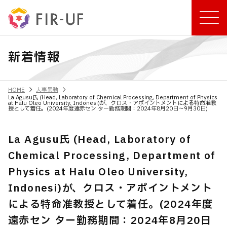
新着情報
chevron_right
chevron_right
HOME
人事異動
La Agusu氏 (Head, Laboratory of Chemical Processing, Department of Physics
at Halu Oleo University, Indonesi)が、クロス・アポイントメントによる特命准教
授として着任。(2024年度遠赤セン ター勤務期間：2024年8月20日～9月30日)
La Agusu氏 (Head, Laboratory of
Chemical Processing, Department of
Physics at Halu Oleo University,
Indonesi)が、クロス・アポイントメント
による特命准教授として着任。(2024年度
遠赤セン ター勤務期間：2024年8月20日