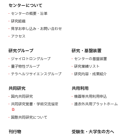
センターについて
センターの概要・沿革
研究組織
見学お申し込み・お問い合わせ
アクセス
研究グループ
研究・基盤装置
ジャイロトロングループ
センターの基盤装置
量子物性グループ
研究業績リスト
テラヘルツサイエンスグループ
研究内容・成果紹介
共同研究
共用利用
国内共同研究
機器等共用利用申込
共同研究覚書・学術交流協定
遠赤外共用プラットホーム
国際共同研究について
刊行物
受験生・大学生の方へ